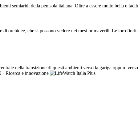
enti semiaridi della penisola italiana. Oltre a essere molto bella e facil
ie di orchidee, che si possono vedere nei mesi primaverili. Le loro fioritu
ntrale nella transizione di questi ambienti verso la gariga oppure verso 