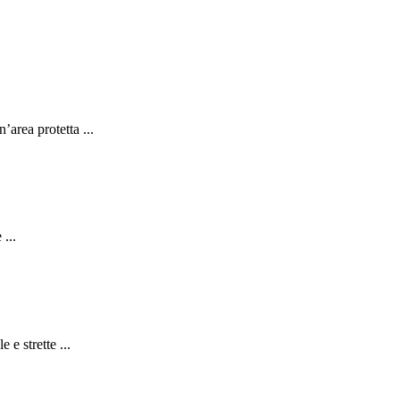
area protetta ...
 ...
e strette ...