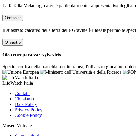
La farfalla Melanargia arge è particolarmente rappresentativa degli ambi
Orchidee
Il substrato calcareo della terra delle Gravine è l’ideale per molte spec
Olivastro
Olea europaea var. sylvestris
Specie iconica della macchia mediterranea, l’olivastro gioca un ruolo ce
LifeWatch Italia
Contatti
Chi siamo
Data Policy
Privacy Policy
Cookie Policy
Museo Virtuale
Segnalazioni