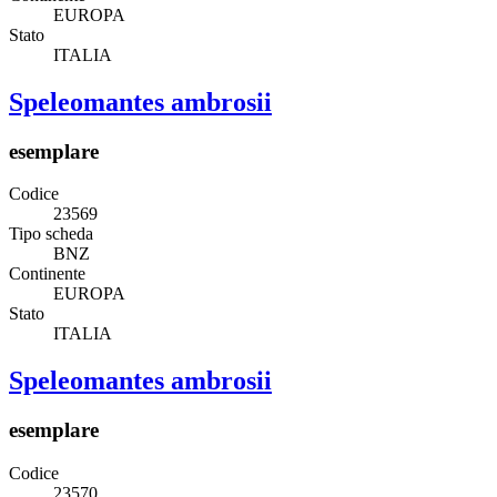
EUROPA
Stato
ITALIA
Speleomantes ambrosii
esemplare
Codice
23569
Tipo scheda
BNZ
Continente
EUROPA
Stato
ITALIA
Speleomantes ambrosii
esemplare
Codice
23570