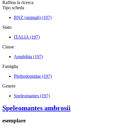
Raffina la ricerca
Tipo scheda
BNZ (animali)
(197)
Stato
ITALIA
(197)
Classe
Amphibia
(197)
Famiglia
Plethodontidae
(197)
Genere
Speleomantes
(197)
Speleomantes ambrosii
esemplare