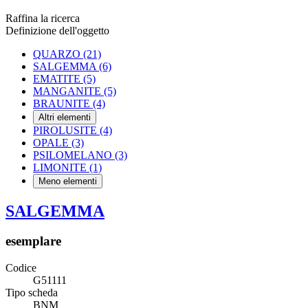
Raffina la ricerca
Definizione dell'oggetto
QUARZO
(21)
SALGEMMA
(6)
EMATITE
(5)
MANGANITE
(5)
BRAUNITE
(4)
Altri elementi
PIROLUSITE
(4)
OPALE
(3)
PSILOMELANO
(3)
LIMONITE
(1)
Meno elementi
SALGEMMA
esemplare
Codice
G51111
Tipo scheda
BNM