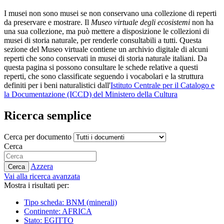
I musei non sono musei se non conservano una collezione di reperti
da preservare e mostrare. Il
Museo virtuale degli ecosistemi
non ha
una sua collezione, ma può mettere a disposizione le collezioni di
musei di storia naturale, per renderle consultabili a tutti. Questa
sezione del Museo virtuale contiene un archivio digitale di alcuni
reperti che sono conservati in musei di storia naturale italiani. Da
questa pagina si possono consultare le schede relative a questi
reperti, che sono classificate seguendo i vocabolari e la struttura
definiti per i beni naturalistici dall'
Istituto Centrale per il Catalogo e
la Documentazione (ICCD) del Ministero della Cultura
Ricerca semplice
Cerca per documento
Cerca
Azzera
Cerca
Vai alla ricerca avanzata
Mostra i risultati per:
Tipo scheda: BNM (minerali)
Continente: AFRICA
Stato: EGITTO