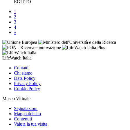
EGITTO
1
2
3
4
»
LifeWatch Italia
Contatti
Chi siamo
Data Policy
Privacy Policy
Cookie Policy
Museo Virtuale
Segnalazioni
Mappa del sito
Contenuti
Valuta la tua visita