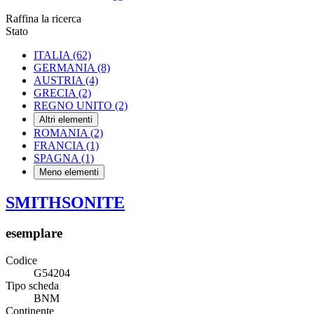
Raffina la ricerca
Stato
ITALIA
(62)
GERMANIA
(8)
AUSTRIA
(4)
GRECIA
(2)
REGNO UNITO
(2)
Altri elementi
ROMANIA
(2)
FRANCIA
(1)
SPAGNA
(1)
Meno elementi
SMITHSONITE
esemplare
Codice
G54204
Tipo scheda
BNM
Continente