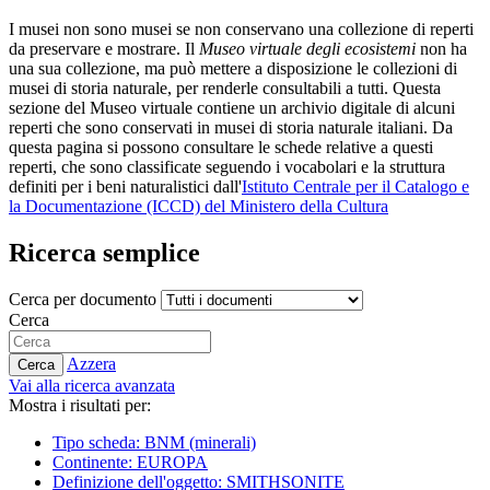
I musei non sono musei se non conservano una collezione di reperti
da preservare e mostrare. Il
Museo virtuale degli ecosistemi
non ha
una sua collezione, ma può mettere a disposizione le collezioni di
musei di storia naturale, per renderle consultabili a tutti. Questa
sezione del Museo virtuale contiene un archivio digitale di alcuni
reperti che sono conservati in musei di storia naturale italiani. Da
questa pagina si possono consultare le schede relative a questi
reperti, che sono classificate seguendo i vocabolari e la struttura
definiti per i beni naturalistici dall'
Istituto Centrale per il Catalogo e
la Documentazione (ICCD) del Ministero della Cultura
Ricerca semplice
Cerca per documento
Cerca
Azzera
Cerca
Vai alla ricerca avanzata
Mostra i risultati per:
Tipo scheda: BNM (minerali)
Continente: EUROPA
Definizione dell'oggetto: SMITHSONITE