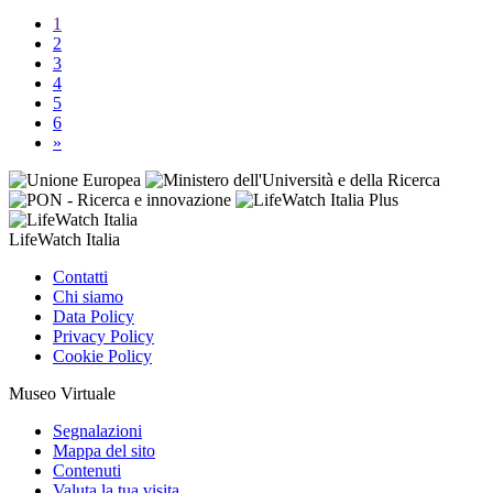
1
2
3
4
5
6
»
LifeWatch Italia
Contatti
Chi siamo
Data Policy
Privacy Policy
Cookie Policy
Museo Virtuale
Segnalazioni
Mappa del sito
Contenuti
Valuta la tua visita