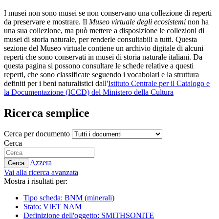
I musei non sono musei se non conservano una collezione di reperti
da preservare e mostrare. Il
Museo virtuale degli ecosistemi
non ha
una sua collezione, ma può mettere a disposizione le collezioni di
musei di storia naturale, per renderle consultabili a tutti. Questa
sezione del Museo virtuale contiene un archivio digitale di alcuni
reperti che sono conservati in musei di storia naturale italiani. Da
questa pagina si possono consultare le schede relative a questi
reperti, che sono classificate seguendo i vocabolari e la struttura
definiti per i beni naturalistici dall'
Istituto Centrale per il Catalogo e
la Documentazione (ICCD) del Ministero della Cultura
Ricerca semplice
Cerca per documento
Cerca
Azzera
Cerca
Vai alla ricerca avanzata
Mostra i risultati per:
Tipo scheda: BNM (minerali)
Stato: VIET NAM
Definizione dell'oggetto: SMITHSONITE