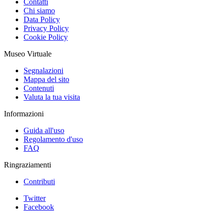
Contatti
Chi siamo
Data Policy
Privacy Policy
Cookie Policy
Museo Virtuale
Segnalazioni
Mappa del sito
Contenuti
Valuta la tua visita
Informazioni
Guida all'uso
Regolamento d'uso
FAQ
Ringraziamenti
Contributi
Twitter
Facebook