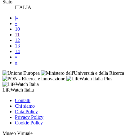
Stato
ITALIA
|«
«
10
11
12
13
14
»
»|
LifeWatch Italia
Contatti
Chi siamo
Data Policy
Privacy Policy
Cookie Policy
Museo Virtuale