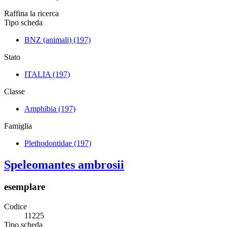
Raffina la ricerca
Tipo scheda
BNZ (animali)
(197)
Stato
ITALIA
(197)
Classe
Amphibia
(197)
Famiglia
Plethodontidae
(197)
Speleomantes ambrosii
esemplare
Codice
11225
Tipo scheda