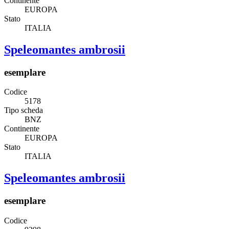
Continente
EUROPA
Stato
ITALIA
Speleomantes ambrosii
esemplare
Codice
5178
Tipo scheda
BNZ
Continente
EUROPA
Stato
ITALIA
Speleomantes ambrosii
esemplare
Codice