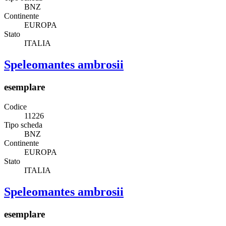
BNZ
Continente
EUROPA
Stato
ITALIA
Speleomantes ambrosii
esemplare
Codice
11226
Tipo scheda
BNZ
Continente
EUROPA
Stato
ITALIA
Speleomantes ambrosii
esemplare