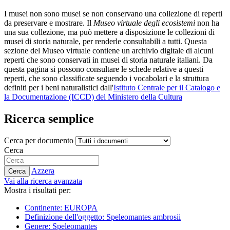
I musei non sono musei se non conservano una collezione di reperti
da preservare e mostrare. Il
Museo virtuale degli ecosistemi
non ha
una sua collezione, ma può mettere a disposizione le collezioni di
musei di storia naturale, per renderle consultabili a tutti. Questa
sezione del Museo virtuale contiene un archivio digitale di alcuni
reperti che sono conservati in musei di storia naturale italiani. Da
questa pagina si possono consultare le schede relative a questi
reperti, che sono classificate seguendo i vocabolari e la struttura
definiti per i beni naturalistici dall'
Istituto Centrale per il Catalogo e
la Documentazione (ICCD) del Ministero della Cultura
Ricerca semplice
Cerca per documento
Cerca
Azzera
Cerca
Vai alla ricerca avanzata
Mostra i risultati per:
Continente: EUROPA
Definizione dell'oggetto: Speleomantes ambrosii
Genere: Speleomantes