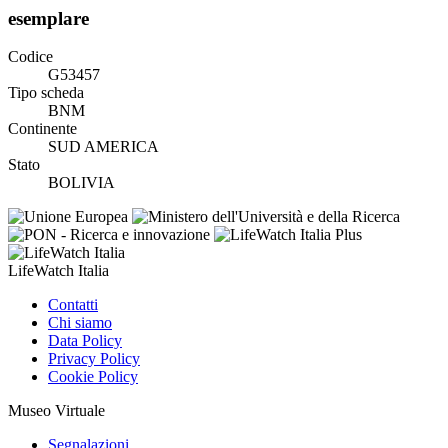
esemplare
Codice
G53457
Tipo scheda
BNM
Continente
SUD AMERICA
Stato
BOLIVIA
LifeWatch Italia
Contatti
Chi siamo
Data Policy
Privacy Policy
Cookie Policy
Museo Virtuale
Segnalazioni