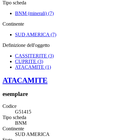
Tipo scheda
BNM (minerali)
(7)
Continente
SUD AMERICA
(7)
Definizione dell'oggetto
CASSITERITE
(3)
CUPRITE
(3)
ATACAMITE
(1)
ATACAMITE
esemplare
Codice
G51415
Tipo scheda
BNM
Continente
SUD AMERICA
Stato