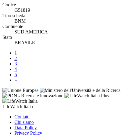
Codice
G51819
Tipo scheda
BNM
Continente
SUD AMERICA
Stato
BRASILE
1
2
3
4
5
»
LifeWatch Italia
Contatti
Chi siamo
Data Policy
Privacy Policy