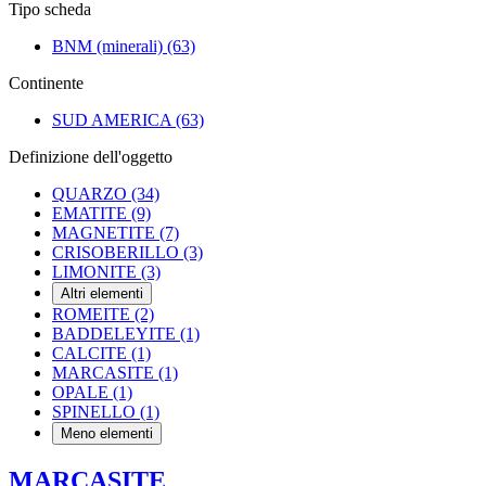
Tipo scheda
BNM (minerali)
(63)
Continente
SUD AMERICA
(63)
Definizione dell'oggetto
QUARZO
(34)
EMATITE
(9)
MAGNETITE
(7)
CRISOBERILLO
(3)
LIMONITE
(3)
Altri elementi
ROMEITE
(2)
BADDELEYITE
(1)
CALCITE
(1)
MARCASITE
(1)
OPALE
(1)
SPINELLO
(1)
Meno elementi
MARCASITE