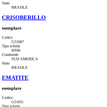
Stato
BRASILE
CRISOBERILLO
esemplare
Codice
G51687
Tipo scheda
BNM
Continente
SUD AMERICA
Stato
BRASILE
EMATITE
esemplare
Codice
G51811
Tipo scheda