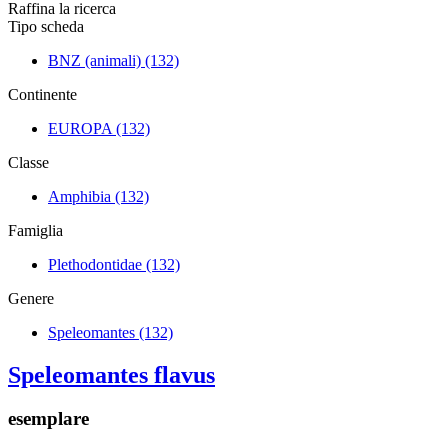
Raffina la ricerca
Tipo scheda
BNZ (animali)
(132)
Continente
EUROPA
(132)
Classe
Amphibia
(132)
Famiglia
Plethodontidae
(132)
Genere
Speleomantes
(132)
Speleomantes flavus
esemplare