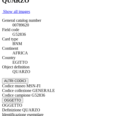
QUARZO
Show all images
General catalog number
00789620
Field code
G52836
Card type
BNM
Continent
AFRICA
Country
EGITTO
Object definition
QUARZO
ALTRI CODICI
Codice museo
MSN-FI
Codice collezione
GENERALE
Codice campione
G52836
OGGETTO
OGGETTO
Definizione
QUARZO
Identificazione
esemplare