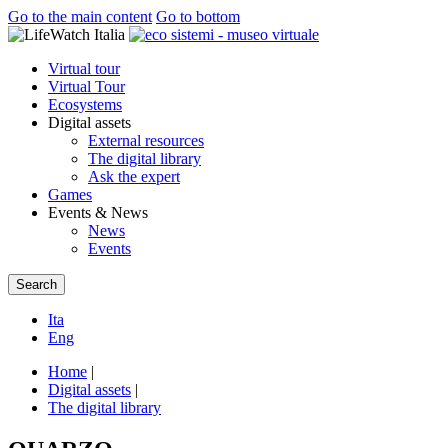
Go to the main content
Go to bottom
Virtual tour
Virtual Tour
Ecosystems
Digital assets
External resources
The digital library
Ask the expert
Games
Events & News
News
Events
Search
Ita
Eng
Home
|
Digital assets
|
The digital library