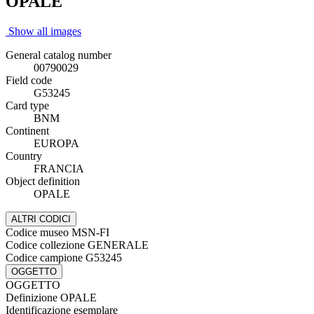
OPALE
Show all images
General catalog number
00790029
Field code
G53245
Card type
BNM
Continent
EUROPA
Country
FRANCIA
Object definition
OPALE
ALTRI CODICI
Codice museo
MSN-FI
Codice collezione
GENERALE
Codice campione
G53245
OGGETTO
OGGETTO
Definizione
OPALE
Identificazione
esemplare