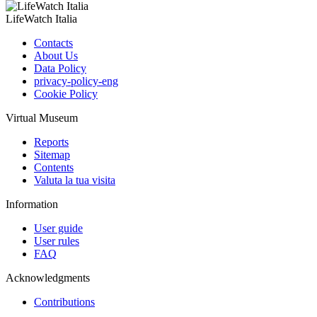
LifeWatch Italia
Contacts
About Us
Data Policy
privacy-policy-eng
Cookie Policy
Virtual Museum
Reports
Sitemap
Contents
Valuta la tua visita
Information
User guide
User rules
FAQ
Acknowledgments
Contributions