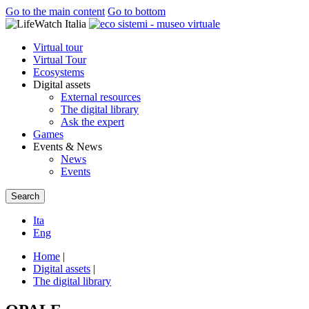
Go to the main content
Go to bottom
Virtual tour
Virtual Tour
Ecosystems
Digital assets
External resources
The digital library
Ask the expert
Games
Events & News
News
Events
Search
Ita
Eng
Home
|
Digital assets
|
The digital library