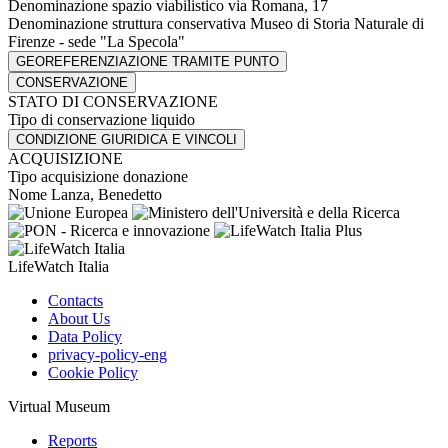
Denominazione spazio viabilistico
via Romana, 17
Denominazione struttura conservativa
Museo di Storia Naturale di
Firenze - sede "La Specola"
GEOREFERENZIAZIONE TRAMITE PUNTO
CONSERVAZIONE
STATO DI CONSERVAZIONE
Tipo di conservazione
liquido
CONDIZIONE GIURIDICA E VINCOLI
ACQUISIZIONE
Tipo acquisizione
donazione
Nome
Lanza, Benedetto
LifeWatch Italia
Contacts
About Us
Data Policy
privacy-policy-eng
Cookie Policy
Virtual Museum
Reports