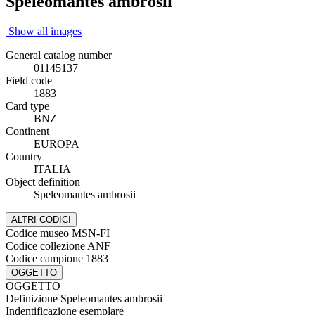
Speleomantes ambrosii
Show all images
General catalog number
01145137
Field code
1883
Card type
BNZ
Continent
EUROPA
Country
ITALIA
Object definition
Speleomantes ambrosii
ALTRI CODICI
Codice museo
MSN-FI
Codice collezione
ANF
Codice campione
1883
OGGETTO
OGGETTO
Definizione
Speleomantes ambrosii
Indentificazione
esemplare