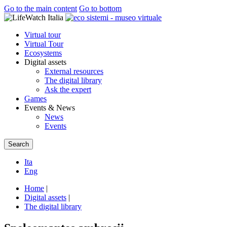
Go to the main content
Go to bottom
Virtual tour
Virtual Tour
Ecosystems
Digital assets
External resources
The digital library
Ask the expert
Games
Events & News
News
Events
Search
Ita
Eng
Home
|
Digital assets
|
The digital library