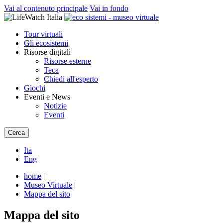
Vai al contenuto principale
Vai in fondo
Tour virtuali
Gli ecosistemi
Risorse digitali
Risorse esterne
Teca
Chiedi all'esperto
Giochi
Eventi e News
Notizie
Eventi
Cerca
Ita
Eng
home
|
Museo Virtuale
|
Mappa del sito
Mappa del sito