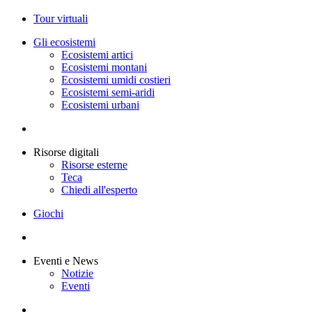
Tour virtuali
Gli ecosistemi
Ecosistemi artici
Ecosistemi montani
Ecosistemi umidi costieri
Ecosistemi semi-aridi
Ecosistemi urbani
Risorse digitali
Risorse esterne
Teca
Chiedi all'esperto
Giochi
Eventi e News
Notizie
Eventi