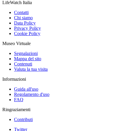
LifeWatch Italia
Contatti
Chi siamo
Data Policy
Privacy Policy
Cookie Policy
Museo Virtuale
Segnalazioni
Mappa del sito
Contenuti
Valuta la tua visita
Informazioni
Guida all'uso
Regolamento d'uso
FAQ
Ringraziamenti
Contributi
Twitter