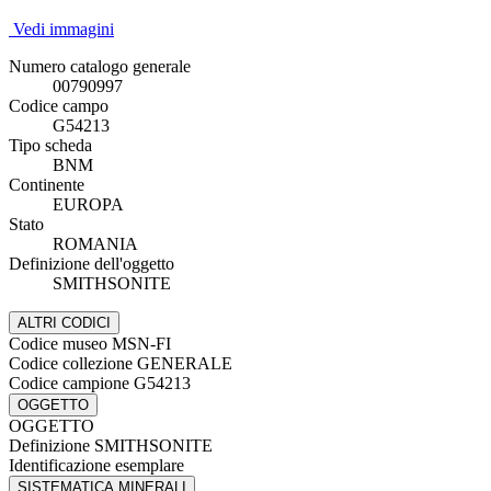
Vedi immagini
Numero catalogo generale
00790997
Codice campo
G54213
Tipo scheda
BNM
Continente
EUROPA
Stato
ROMANIA
Definizione dell'oggetto
SMITHSONITE
ALTRI CODICI
Codice museo
MSN-FI
Codice collezione
GENERALE
Codice campione
G54213
OGGETTO
OGGETTO
Definizione
SMITHSONITE
Identificazione
esemplare
SISTEMATICA MINERALI