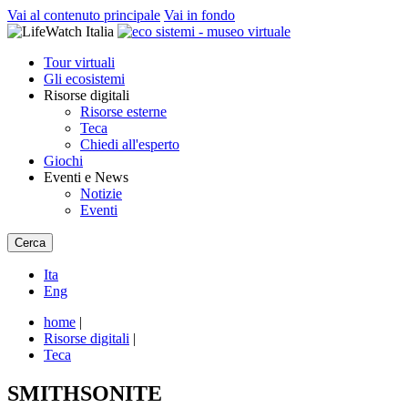
Vai al contenuto principale
Vai in fondo
Tour virtuali
Gli ecosistemi
Risorse digitali
Risorse esterne
Teca
Chiedi all'esperto
Giochi
Eventi e News
Notizie
Eventi
Cerca
Ita
Eng
home
|
Risorse digitali
|
Teca
SMITHSONITE