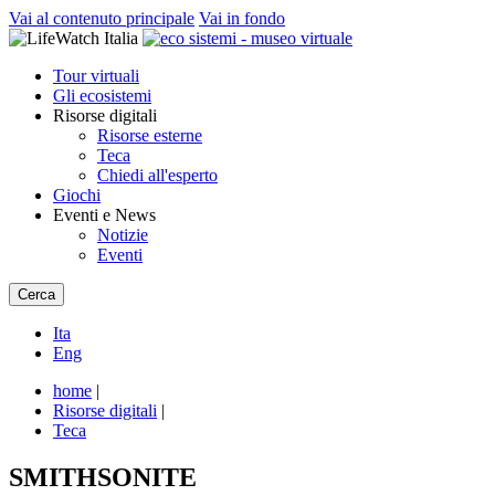
Vai al contenuto principale
Vai in fondo
Tour virtuali
Gli ecosistemi
Risorse digitali
Risorse esterne
Teca
Chiedi all'esperto
Giochi
Eventi e News
Notizie
Eventi
Cerca
Ita
Eng
home
|
Risorse digitali
|
Teca
SMITHSONITE