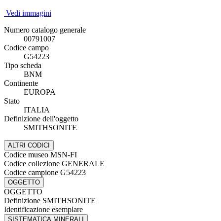
Vedi immagini
Numero catalogo generale
00791007
Codice campo
G54223
Tipo scheda
BNM
Continente
EUROPA
Stato
ITALIA
Definizione dell'oggetto
SMITHSONITE
ALTRI CODICI
Codice museo
MSN-FI
Codice collezione
GENERALE
Codice campione
G54223
OGGETTO
OGGETTO
Definizione
SMITHSONITE
Identificazione
esemplare
SISTEMATICA MINERALI