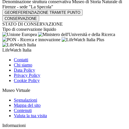
Denominazione struttura conservativa
Museo di Storia Naturale di
Firenze - sede "La Specola"
GEOREFERENZIAZIONE TRAMITE PUNTO
CONSERVAZIONE
STATO DI CONSERVAZIONE
Tipo di conservazione
liquido
LifeWatch Italia
Contatti
Chi siamo
Data Policy
Privacy Policy
Cookie Policy
Museo Virtuale
Segnalazioni
Mappa del sito
Contenuti
Valuta la tua visita
Informazioni