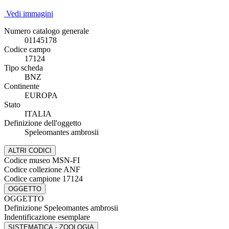
Vedi immagini
Numero catalogo generale
01145178
Codice campo
17124
Tipo scheda
BNZ
Continente
EUROPA
Stato
ITALIA
Definizione dell'oggetto
Speleomantes ambrosii
ALTRI CODICI
Codice museo
MSN-FI
Codice collezione
ANF
Codice campione
17124
OGGETTO
OGGETTO
Definizione
Speleomantes ambrosii
Indentificazione
esemplare
SISTEMATICA - ZOOLOGIA