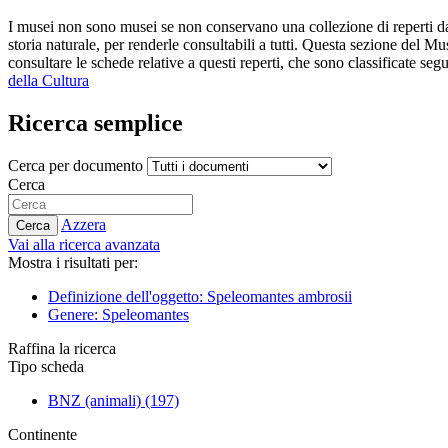
I musei non sono musei se non conservano una collezione di reperti da
storia naturale, per renderle consultabili a tutti. Questa sezione del Mu
consultare le schede relative a questi reperti, che sono classificate segue
della Cultura
Ricerca semplice
Cerca per documento
Cerca
Azzera
Cerca
Vai alla ricerca avanzata
Mostra i risultati per:
Definizione dell'oggetto: Speleomantes ambrosii
Genere: Speleomantes
Raffina la ricerca
Tipo scheda
BNZ (animali)
(197)
Continente