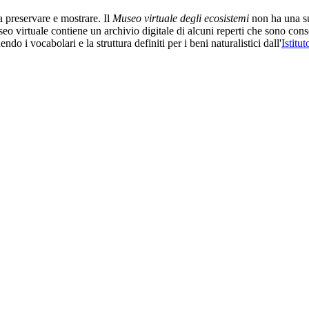
 preservare e mostrare. Il
Museo virtuale degli ecosistemi
non ha una su
seo virtuale contiene un archivio digitale di alcuni reperti che sono cons
ndo i vocabolari e la struttura definiti per i beni naturalistici dall'
Istitu