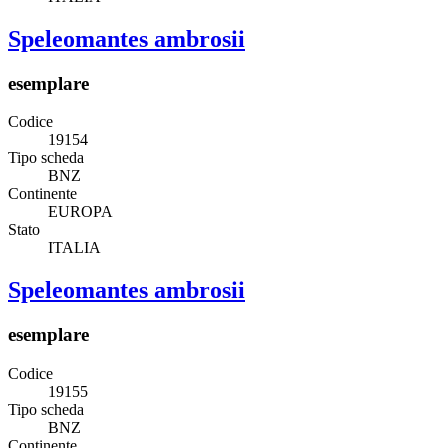
Speleomantes ambrosii
esemplare
Codice
19154
Tipo scheda
BNZ
Continente
EUROPA
Stato
ITALIA
Speleomantes ambrosii
esemplare
Codice
19155
Tipo scheda
BNZ
Continente