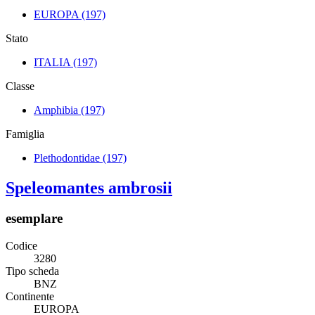
EUROPA
(197)
Stato
ITALIA
(197)
Classe
Amphibia
(197)
Famiglia
Plethodontidae
(197)
Speleomantes ambrosii
esemplare
Codice
3280
Tipo scheda
BNZ
Continente
EUROPA