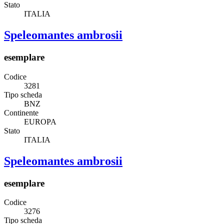
Stato
ITALIA
Speleomantes ambrosii
esemplare
Codice
3281
Tipo scheda
BNZ
Continente
EUROPA
Stato
ITALIA
Speleomantes ambrosii
esemplare
Codice
3276
Tipo scheda