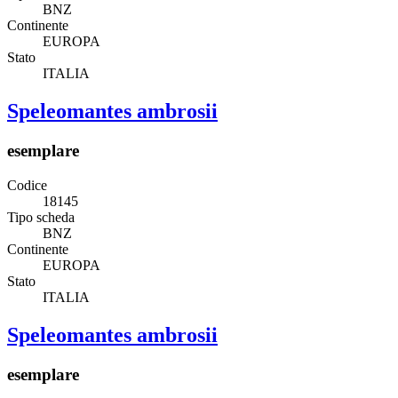
BNZ
Continente
EUROPA
Stato
ITALIA
Speleomantes ambrosii
esemplare
Codice
18145
Tipo scheda
BNZ
Continente
EUROPA
Stato
ITALIA
Speleomantes ambrosii
esemplare